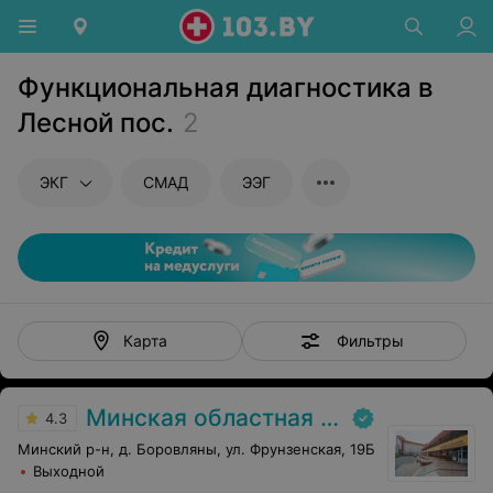
Функциональная диагностика в
Лесной пос.
2
ЭКГ
СМАД
ЭЭГ
Фильтры
Карта
Минская областная детская клиническая больница
4.3
Минский р-н, д. Боровляны, ул. Фрунзенская, 19Б
Выходной