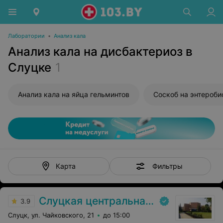
Лаборатории
•
Анализ кала
Анализ кала на дисбактериоз в
Слуцке
1
Анализ кала на яйца гельминтов
Соскоб на энтероби
Фильтры
Карта
Слуцкая центральная районная больница
3.9
Слуцк, ул. Чайковского, 21
до 15:00