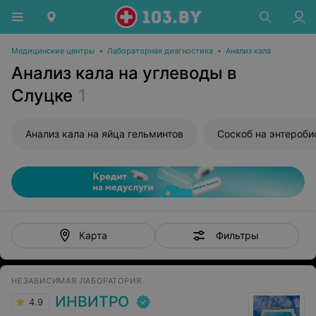
Медицинские центры
•
Лабораторная диагностика
•
Анализ кала
Анализ кала на углеводы в
Слуцке
1
Анализ кала на яйца гельминтов
Соскоб на энтероби
Фильтры
Карта
НЕЗАВИСИМАЯ ЛАБОРАТОРИЯ
ИНВИТРО
4.9