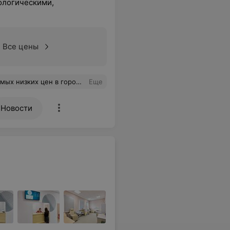
кологическими,
Все цены
оступная запись. Очень довольна!
Еще
Новости