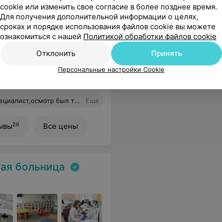
cookie или изменить свое согласие в более позднее время.
енологические
Для получения дополнительной информации о целях,
сроках и порядке использования файлов cookie вы можете
ознакомиться с нашей
Политикой обработки файлов cookie
Отклонить
Принять
Все цены
Персональные настройки Cookie
тены все аспекты!Так что искренне рекомендую!
Еще
26
ывы
Все цены
кая больница