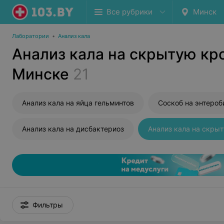
Все рубрики
Минск
Лаборатории
•
Анализ кала
Анализ кала на скрытую кр
Минске
21
Анализ кала на яйца гельминтов
Соскоб на энтероб
Анализ кала на дисбактериоз
Анализ кала на скры
Фильтры