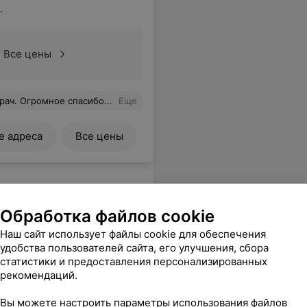
.
Все цены
ное спасибо за отношение!
Еще
е адреса
Все цены
Обработка файлов cookie
ова
Наш сайт использует файлы cookie для обеспечения
удобства пользователей сайта, его улучшения, сбора
статистики и предоставления персонализированных
рекомендаций.
Вы можете настроить параметры использования файлов