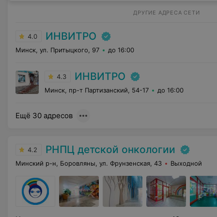
ДРУГИЕ АДРЕСА СЕТИ
ИНВИТРО
4.0
Минск, ул. Притыцкого, 97
до 16:00
ИНВИТРО
4.3
Минск, пр-т Партизанский, 54-17
до 16:00
Ещё 30 адресов
РНПЦ детской онкологии
4.2
Минский р-н, Боровляны, ул. Фрунзенская, 43
Выходной