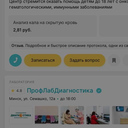
Центр стремится оказать помощь детям до 18 лет с он
гематологическими, иммунными заболеваниями
Анализ кала на скрытую кровь
2,81 руб.
Отзыв
.
Подробное и быстрое описание протокола, одни из самых низких цен в городе, д
Записаться
Задать вопрос
ЛАБОРАТОРИЯ
ПрофЛабДиагностика
4.8
Минск, ул. Семашко, 12а
до 18:00