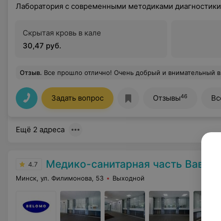
Лаборатория с современными методиками диагностики
Скрытая кровь в кале
30,47 руб.
Отзыв
.
Все прошло отлично! Очень добрый и внимательный врач. Огром
46
Задать вопрос
Отзывы
Вс
Ещё 2 адреса
Медико-санитарная часть Вавил
4.7
Минск, ул. Филимонова, 53
Выходной