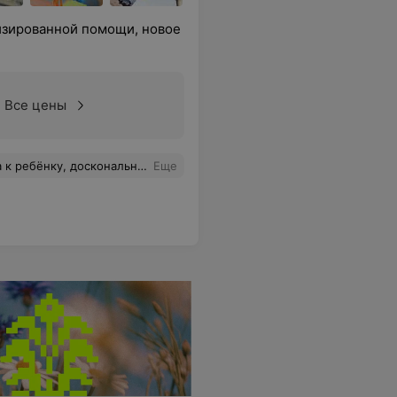
изированной помощи, новое
Все цены
. Огромное спасибо за Ваш труд и здоровье, которое помогаете сохранить нашим детям!
Еще