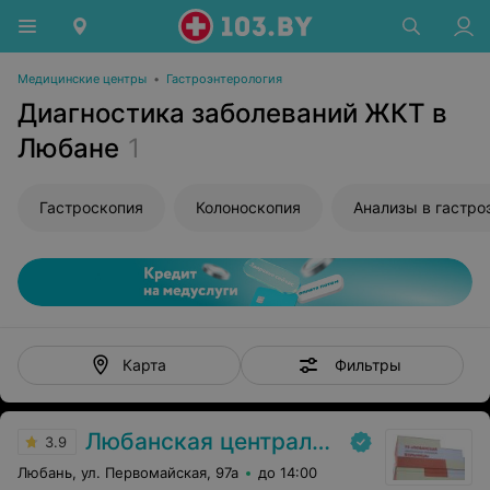
Медицинские центры
•
Гастроэнтерология
Диагностика заболеваний ЖКТ в
Любане
1
Гастроскопия
Колоноскопия
Анализы в гастро
Фильтры
Карта
Любанская центральная районная больница
3.9
Любань, ул. Первомайская, 97а
до 14:00