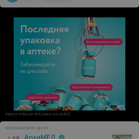
ЭФФЕКТИВНАЯ РЕКЛАМА НА САЙТЕ
МЕДИЦИНСКИЙ ЦЕНТР
АрхиМЕД
4.8