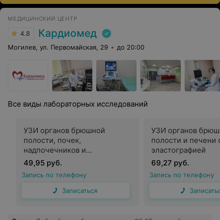
МЕДИЦИНСКИЙ ЦЕНТР
Кардиомед
4.8
Могилев, ул. Первомайская, 29
до 20:00
Все виды лабораторных исследований
УЗИ органов брюшной
УЗИ органов брюш
полости, почек,
полости и печени 
надпочечников и
эластографией
забрюшинных
49,95 руб.
69,27 руб.
лимфатических узлов
Запись по телефону
Запись по телефону
Записаться
Записать