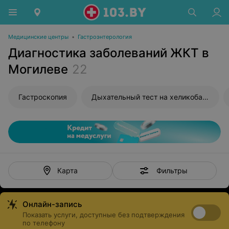
Медицинские центры
•
Гастроэнтерология
Диагностика заболеваний ЖКТ в
Могилеве
22
Гастроскопия
Дыхательный тест на хеликобактер
Фильтры
Карта
Онлайн-запись
Показать услуги, доступные без подтверждения
по телефону