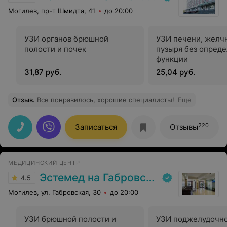
Могилев, пр-т Шмидта, 41
до 20:00
УЗИ органов брюшной
УЗИ печени, желч
полости и почек
пузыря без опред
функции
31,87 руб.
25,04 руб.
Отзыв
.
Все понравилось, хорошие специалисты!
Еще
220
Записаться
Отзывы
МЕДИЦИНСКИЙ ЦЕНТР
Эстемед на Габровской
4.5
Могилев, ул. Габровская, 30
до 20:00
УЗИ брюшной полости и
УЗИ поджелудочн