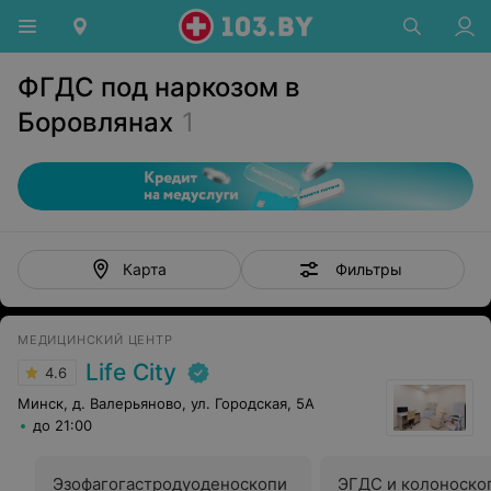
ФГДС под наркозом в
Боровлянах
1
Фильтры
Карта
МЕДИЦИНСКИЙ ЦЕНТР
Life City
4.6
Минск, д. Валерьяново, ул. Городская, 5А
до 21:00
Эзофагогастродуоденоскопи
ЭГДС и колоноскоп