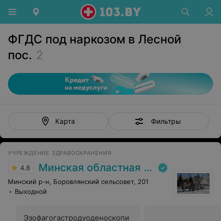
ФГДС под наркозом в Лесной
пос.
2
Фильтры
Карта
УЧРЕЖДЕНИЕ ЗДРАВООХРАНЕНИЯ
Минская областная клиническая больница
4.8
Минский р-н, Боровлянский сельсовет, 201
Выходной
Эзофагогастродуоденоскопи