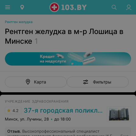
Рентген желудка
Рентген желудка в м-р Лошица в
Минске
1
Фильтры
Карта
УЧРЕЖДЕНИЕ ЗДРАВООХРАНЕНИЯ
37-я городская поликлиника
4.2
Минск, ул. Лучины, 28
до 18:00
Отзыв
.
Высокопрофессиональный специалист