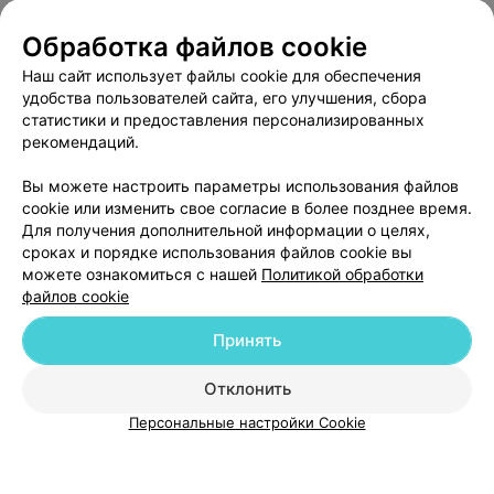
Обработка файлов cookie
Наш сайт использует файлы cookie для обеспечения
Брестская центральная поликлиника
удобства пользователей сайта, его улучшения, сбора
статистики и предоставления персонализированных
Брест, ул. Советской Конституции, 8
до 20:00
рекомендаций.
Вы можете настроить параметры использования файлов
cookie или изменить свое согласие в более позднее время.
Для получения дополнительной информации о целях,
сроках и порядке использования файлов cookie вы
можете ознакомиться с нашей
Политикой обработки
файлов cookie
Принять
Добавить компанию
Отклонить
Добавить специалиста
Персональные настройки Cookie