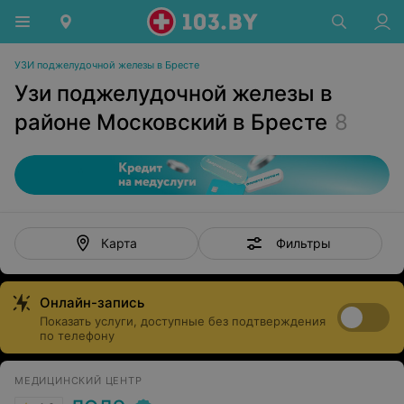
УЗИ поджелудочной железы в Бресте
Узи поджелудочной железы в
районе Московский в Бресте
8
Фильтры
Карта
Онлайн-запись
Показать услуги, доступные без подтверждения
по телефону
МЕДИЦИНСКИЙ ЦЕНТР