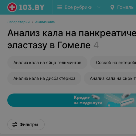
Все рубрики
Гомель
Лаборатории
•
Анализ кала
Анализ кала на панкреатич
эластазу в Гомеле
4
Анализ кала на яйца гельминтов
Соскоб на энтероб
Анализ кала на дисбактериоз
Анализ кала на скры
Фильтры