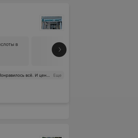
слоты в
Все цены
тот медицинский центр всем своим знакомым.Спасибо большое за вашу работу.
Еще