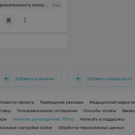
 специалисты, профессионалы своего дела. Низкий поклон за Ваш труд.
Еще
Добавить компанию
Добавить специалиста
Новости проекта
Размещение рекламы
Медицинский маркети
говор
Пользовательское соглашение
Способы оплаты
Вакан
еры
Написать руководителю 103.by
Написать в поддержку
нальные настройки cookie
Обработка персональных данных