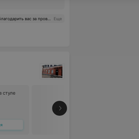
только высококвалифицированный специалист, но и очень отзывчивый человек. Желаю вам крепкого здоровья, успехов в работе и благодарных пациентов! С уважением, Тамара
Еще
 стуле
Все цены
ся