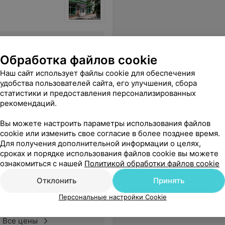
Все цены
Обработка файлов cookie
Наш сайт использует файлы cookie для обеспечения
удобства пользователей сайта, его улучшения, сбора
статистики и предоставления персонализированных
ельна), все работники очень корректны и добры. Осталась довольна.
Еще
рекомендаций.
 адреса
Вы можете настроить параметры использования файлов
cookie или изменить свое согласие в более позднее время.
Для получения дополнительной информации о целях,
сроках и порядке использования файлов cookie вы можете
ознакомиться с нашей
Политикой обработки файлов cookie
ольница
Отклонить
Принять
Персональные настройки Cookie
Все цены