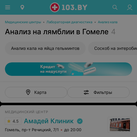
Медицинские центры
•
Лабораторная диагностика
•
Анализ кала
Анализ на лямблии в Гомеле
4
Анализ кала на яйца гельминтов
Соскоб на энтероби
Фильтры
Карта
МЕДИЦИНСКИЙ ЦЕНТР
Амадей Клиник
4.5
Гомель, пр-т Речицкий, 7/1
до 20:00