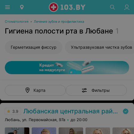
Стоматология
•
Лечение зубов и профилактика
Гигиена полости рта в Любане
1
Герметизация фиссур
Ультразвуковая чистка зубов
Фильтры
Карта
Любанская центральная районная больница
3.9
Любань, ул. Первомайская, 97а
до 20:00