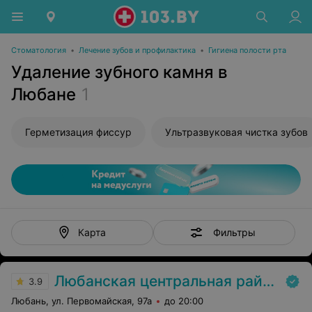
Стоматология
•
Лечение зубов и профилактика
•
Гигиена полости рта
Удаление зубного камня в
Любане
1
Герметизация фиссур
Ультразвуковая чистка зубов
Фильтры
Карта
Любанская центральная районная больница
3.9
Любань, ул. Первомайская, 97а
до 20:00