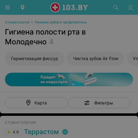
Стоматология
•
Лечение зубов и профилактика
Гигиена полости рта в
Молодечно
4
Герметизация фиссур
Чистка зубов Air Flow
Ул
Фильтры
Карта
СТОМАТОЛОГИЯ
Террастом
4.6