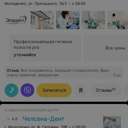
Молодечно, ул. Притыцкого, 14/3
с 09:00
Профессиональная гигиена
полости рта
Все цены
уточняйте
Отзыв
.
Все понравилось. Хорошая стоматология. Врач
очень приятная, аккуратная.
Еще
25
Записаться
Отзывы
СТОМАТОЛОГИЧЕСКИЙ ЦЕНТР
Челсена-Дент
4.8
г. Молодечно ул. Ф. Скорины, 19В
с 08:00