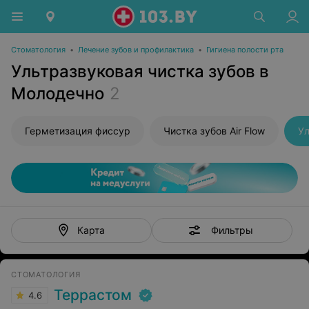
Стоматология
•
Лечение зубов и профилактика
•
Гигиена полости рта
Ультразвуковая чистка зубов в
Молодечно
2
Герметизация фиссур
Чистка зубов Air Flow
Ул
Фильтры
Карта
СТОМАТОЛОГИЯ
Террастом
4.6