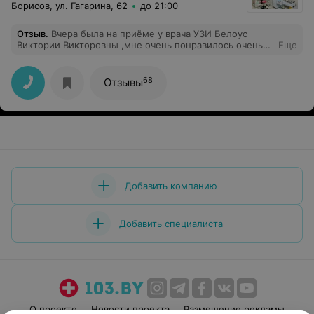
Борисов, ул. Гагарина, 62
до 21:00
Отзыв
.
Вчера была на приёме у врача УЗИ Белоус
Виктории Викторовны ,мне очень понравилось очень
Еще
вниательная всё рассказала объяснила. Я очень ей
благодарна!
68
Отзывы
Добавить компанию
Добавить специалиста
О проекте
Новости проекта
Размещение рекламы