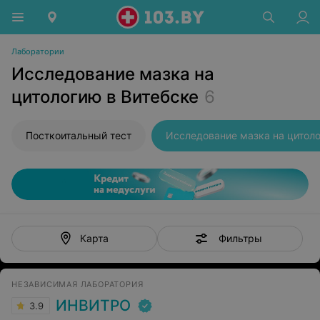
Лаборатории
Исследование мазка на
цитологию в Витебске
6
Посткоитальный тест
Фильтры
Карта
НЕЗАВИСИМАЯ ЛАБОРАТОРИЯ
ИНВИТРО
3.9