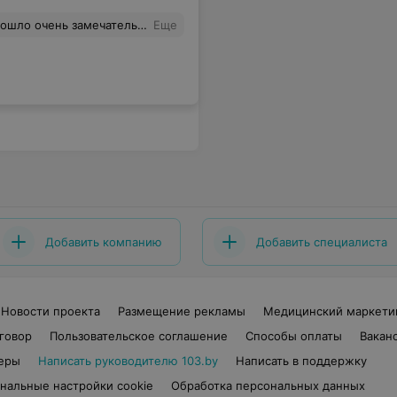
методом ПЦР
зненно, не смотря на мои сложные вены, спасибо что вы есть!
Еще
Добавить компанию
Добавить специалиста
Новости проекта
Размещение рекламы
Медицинский маркети
говор
Пользовательское соглашение
Способы оплаты
Вакан
еры
Написать руководителю 103.by
Написать в поддержку
нальные настройки cookie
Обработка персональных данных