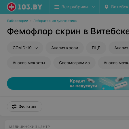
Все рубрики
Витебск
Лаборатории
•
Лабораторная диагностика
Фемофлор скрин в Витебск
COVID-19
Анализ крови
ПЦР
Анализ
Анализ мокроты
Спермограмма
Анализ мазк
Фильтры
МЕДИЦИНСКИЙ ЦЕНТР