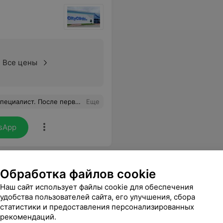
Все цены
врач, очень довольна её работой и услугами Сityclinic.
Еще
sApp
Обработка файлов cookie
Наш сайт использует файлы cookie для обеспечения
удобства пользователей сайта, его улучшения, сбора
статистики и предоставления персонализированных
рекомендаций.