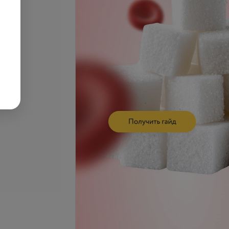
се цены