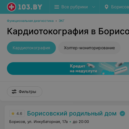
Все рубрики
Борисов
Функциональная диагностика
•
ЭКГ
Кардиотокография в Борис
Кардиотокография
Холтер-мониторирование
Фильтры
Борисовский родильный дом
4.6
Борисов, ул. Инкубаторная, 17а
до 20:00