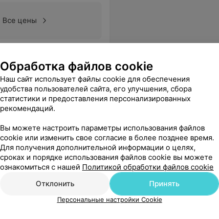
Все цены
сибо! Вы - врач от Бога! Желаю Вам крепкого здоровья, безграничных возможностей, благодарных пациентов и женского счастья! С уважением к Вам, Набиева Н.П.
Еще
Обработка файлов cookie
Наш сайт использует файлы cookie для обеспечения
удобства пользователей сайта, его улучшения, сбора
статистики и предоставления персонализированных
рекомендаций.
Вы можете настроить параметры использования файлов
cookie или изменить свое согласие в более позднее время.
Для получения дополнительной информации о целях,
сроках и порядке использования файлов cookie вы можете
ознакомиться с нашей
Политикой обработки файлов cookie
Отклонить
Принять
Персональные настройки Cookie