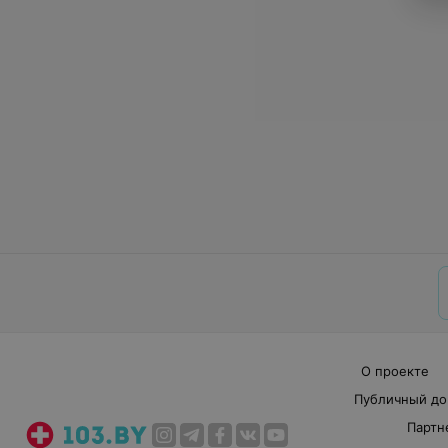
О проекте
Публичный до
Партн