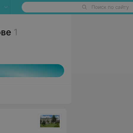
Поиск по сайту
ове
1