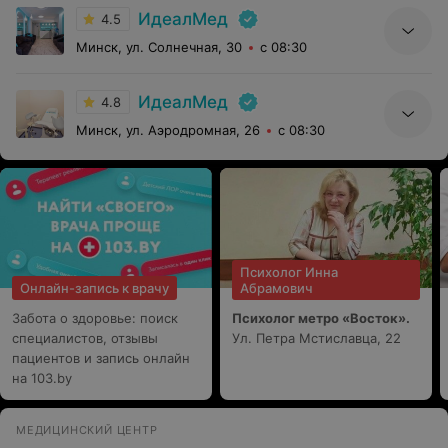
ИдеалМед
4.5
Минск, ул. Солнечная, 30
с 08:30
ИдеалМед
4.8
Минск, ул. Аэродромная, 26
с 08:30
Психолог Инна
Онлайн-запись к врачу
Абрамович
Забота о здоровье: поиск
Психолог метро «Восток».
специалистов, отзывы
Ул. Петра Мстиславца, 22
пациентов и запись онлайн
на 103.by
МЕДИЦИНСКИЙ ЦЕНТР