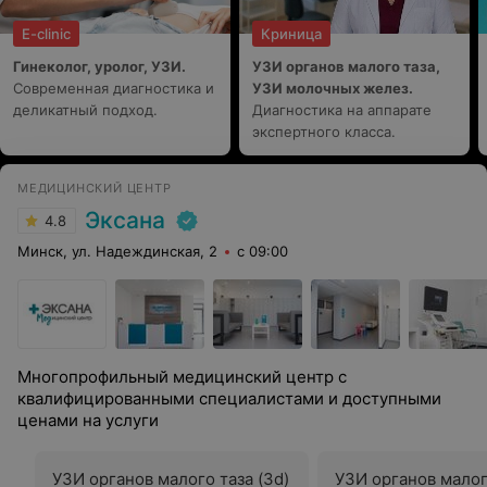
E-clinic
Криница
Гинеколог, уролог, УЗИ.
УЗИ органов малого таза,
Современная диагностика и
УЗИ молочных желез.
деликатный подход.
Диагностика на аппарате
экспертного класса.
МЕДИЦИНСКИЙ ЦЕНТР
Эксана
4.8
Минск, ул. Надеждинская, 2
с 09:00
Многопрофильный медицинский центр с
квалифицированными специалистами и доступными
ценами на услуги
УЗИ органов малого таза (3d)
УЗИ органов малог