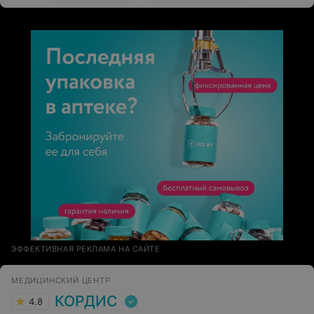
ЭФФЕКТИВНАЯ РЕКЛАМА НА САЙТЕ
МЕДИЦИНСКИЙ ЦЕНТР
КОРДИС
4.8