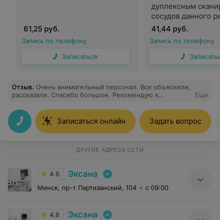
дуплексным скани
сосудов данного р
61,25 руб.
41,44 руб.
Запись по телефону
Запись по телефону
Записаться
Записать
Отзыв
.
Очень внимательный персонал. Все объяснили,
рассказали. Спасибо большое. Рекомендую к
Еще
посещению
Записаться онлайн
Задать вопрос
ДРУГИЕ АДРЕСА СЕТИ
Эксана
4.6
Минск, пр-т Партизанский, 104
с 09:00
Эксана
4.8