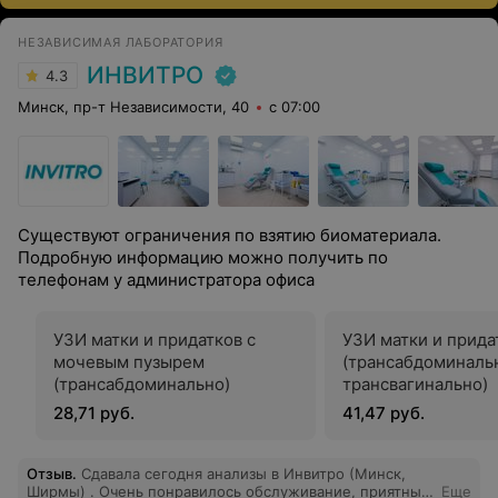
НЕЗАВИСИМАЯ ЛАБОРАТОРИЯ
ИНВИТРО
4.3
Минск, пр-т Независимости, 40
с 07:00
Существуют ограничения по взятию биоматериала.
Подробную информацию можно получить по
телефонам у администратора офиса
УЗИ матки и придатков с
УЗИ матки и прида
мочевым пузырем
(трансабдоминаль
(трансабдоминально)
трансвагинально)
28,71 руб.
41,47 руб.
Отзыв
.
Сдавала сегодня анализы в Инвитро (Минск,
Ширмы) . Очень понравилось обслуживание, приятный
Еще