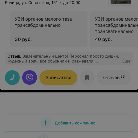
Речица, ул. Советская, 151
до 20:00
УЗИ органов малого таза
УЗИ органов малог
трансабдоминально
трансабдоминальн
трансвагинально
30 руб.
40 руб.
Отзыв
.
Замечательный центр! Персонал просто душки.
Чудесный врач, все обьснили и разжевали,
Еще
сориентировали по дальнейшим действиям
33
Записаться
Отзывы
Добавить компанию