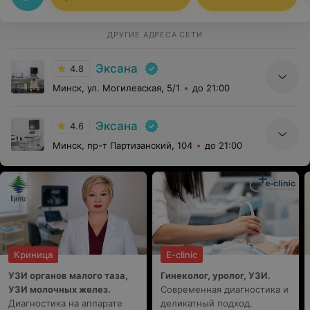
ДРУГИЕ АДРЕСА СЕТИ
Эксана
4.8
Минск, ул. Могилевская, 5/1
до 21:00
Эксана
4.6
Минск, пр-т Партизанский, 104
до 21:00
Криница
E-clinic
УЗИ органов малого таза,
Гинеколог, уролог, УЗИ.
УЗИ молочных желез.
Современная диагностика и
Диагностика на аппарате
деликатный подход.