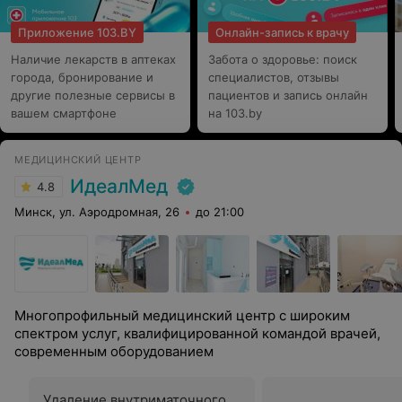
Приложение 103.BY
Онлайн-запись к врачу
Наличие лекарств в аптеках
Забота о здоровье: поиск
города, бронирование и
специалистов, отзывы
другие полезные сервисы в
пациентов и запись онлайн
вашем смартфоне
на 103.by
МЕДИЦИНСКИЙ ЦЕНТР
ИдеалМед
4.8
Минск, ул. Аэродромная, 26
до 21:00
Многопрофильный медицинский центр с широким
спектром услуг, квалифицированной командой врачей,
современным оборудованием
Удаление внутриматочного