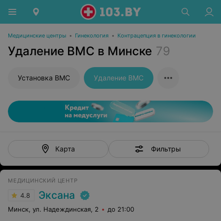
Медицинские центры
•
Гинекология
•
Контрацепция в гинекологии
Удаление ВМС в Минске
79
Установка ВМС
Удаление ВМС
Фильтры
Карта
МЕДИЦИНСКИЙ ЦЕНТР
Эксана
4.8
Минск, ул. Надеждинская, 2
до 21:00