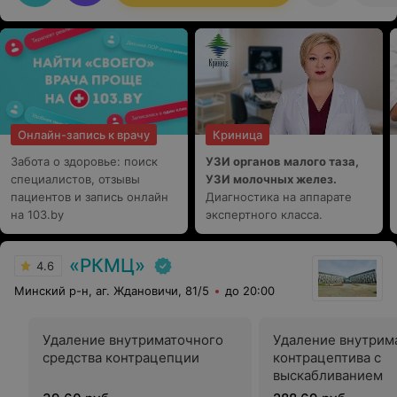
Онлайн-запись к врачу
Криница
Забота о здоровье: поиск
УЗИ органов малого таза,
специалистов, отзывы
УЗИ молочных желез.
пациентов и запись онлайн
Диагностика на аппарате
на 103.by
экспертного класса.
«РКМЦ»
4.6
Минский р-н, аг. Ждановичи, 81/5
до 20:00
Удаление внутриматочного
Удаление внутрим
средства контрацепции
контрацептива с
выскабливанием