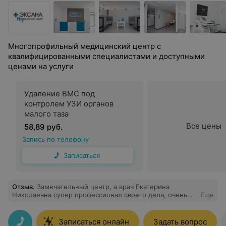
Многопрофильный медицинский центр с
квалифицированными специалистами и доступными
ценами на услуги
Удаление ВМС под
контролем УЗИ органов
малого таза
Все цены
58,89 руб.
Запись по телефону
Записаться
Отзыв
.
Замечательный центр, а врач Екатерина
Николаевна супер профессионал своего дела, очень
Еще
чуткая и внимательная!
Записаться онлайн
Задать вопрос