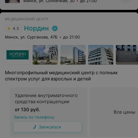
Минск, ул. Солнечная, 30
до 21:00
МЕДИЦИНСКИЙ ЦЕНТР
Нордин
4.3
Минск, ул. Сурганова, 47Б
до 21:00
Многопрофильный медицинский центр с полным
спектром услуг для взрослых и детей
Удаление внутриматочного
средства контрацепции
от 130 руб.
Все цены
Запись по телефону
Записаться