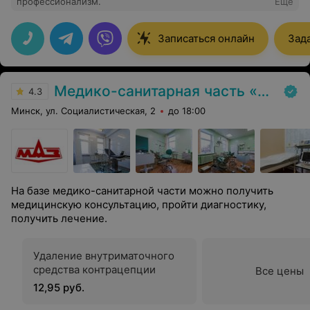
профессионализм.
Еще
Записаться онлайн
Зад
Медико-санитарная часть «МАЗ»
4.3
Минск, ул. Социалистическая, 2
до 18:00
На базе медико-санитарной части можно получить
медицинскую консультацию, пройти диагностику,
получить лечение.
Удаление внутриматочного
средства контрацепции
Все цены
12,95 руб.