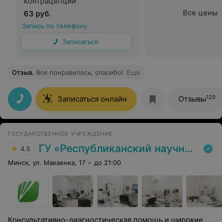
контрацепции
Все цены
63 руб.
Запись по телефону
Записаться
Отзыв
.
Все понравилось, спасибо!
Еще
120
Записаться онлайн
Отзывы
ГОСУДАРСТВЕННОЕ УЧРЕЖДЕНИЕ
ГУ «Республиканский научно-практический центр медицинской экспертизы и реабилитаци»
4.5
Минск, ул. Макаенка, 17
до 21:00
Консультативно-диагностическая помощь и широкие