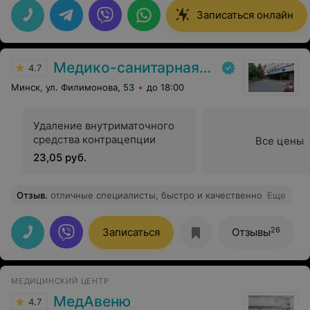
Записаться онлайн
Медико-санитарная часть Вавилова
4.7
Минск, ул. Филимонова, 53
до 18:00
Удаление внутриматочного
средства контрацепции
Все цены
23,05 руб.
Отзыв
.
отличные специалисты, быстро и качественно
Еще
26
Записаться
Отзывы
МЕДИЦИНСКИЙ ЦЕНТР
МедАвеню
4.7