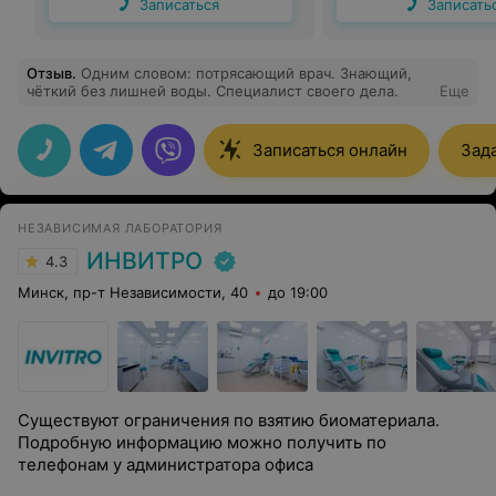
Записаться
Записать
Отзыв
.
Одним словом: потрясающий врач. Знающий,
чёткий без лишней воды. Специалист своего дела.
Еще
Записаться онлайн
Зад
НЕЗАВИСИМАЯ ЛАБОРАТОРИЯ
ИНВИТРО
4.3
Минск, пр-т Независимости, 40
до 19:00
Существуют ограничения по взятию биоматериала.
Подробную информацию можно получить по
телефонам у администратора офиса