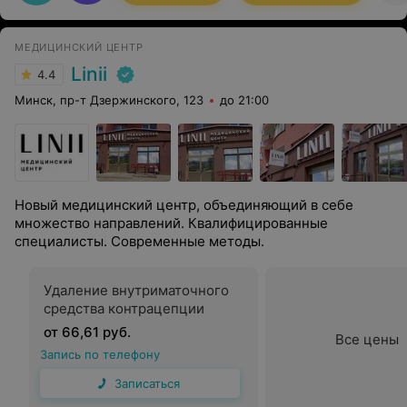
четко определит тактику лечения исходя из
сложившейся ситуации. Спасибо за Вашу работу
МЕДИЦИНСКИЙ ЦЕНТР
Linii
4.4
Минск, пр-т Дзержинского, 123
до 21:00
Новый медицинский центр, объединяющий в себе
множество направлений. Квалифицированные
специалисты. Современные методы.
Удаление внутриматочного
средства контрацепции
от 66,61 руб.
Все цены
Запись по телефону
Записаться