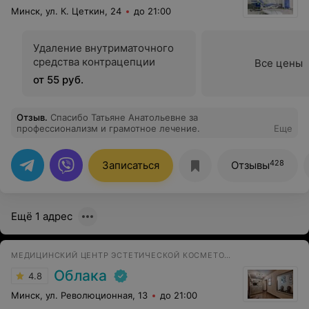
Минск, ул. К. Цеткин, 24
до 21:00
Удаление внутриматочного
средства контрацепции
Все цены
от 55 руб.
Отзыв
.
Спасибо Татьяне Анатольевне за
профессионализм и грамотное лечение.
Еще
428
Записаться
Отзывы
Ещё 1 адрес
МЕДИЦИНСКИЙ ЦЕНТР ЭСТЕТИЧЕСКОЙ КОСМЕТОЛОГИИ И ГИНЕКОЛОГИИ
Облака
4.8
Минск, ул. Революционная, 13
до 21:00