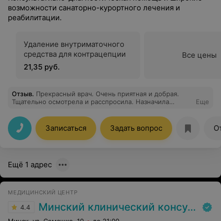
возможности санаторно-курортного лечения и
реабилитации.
Удаление внутриматочного
средства для контрацепции
Все цены
21,35 руб.
Отзыв
.
Прекрасный врач. Очень приятная и добрая.
Тщательно осмотрела и расспросила. Назначила
Еще
лечение и рекомендации на будущее. РЕКОМЕНДУЮ!!!
Записаться
Задать вопрос
О
Ещё 1 адрес
МЕДИЦИНСКИЙ ЦЕНТР
Минский клинический консультативно-диагностический центр
4.4