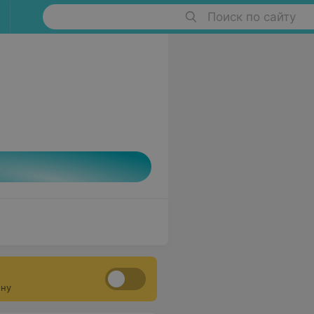
Поиск по сайту
ону