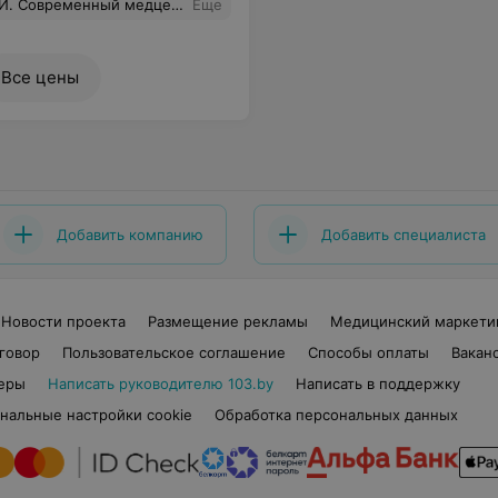
доктора, вежливые девушки на ресепшене. Спасибо большое за ваш труд!
Еще
Все цены
Добавить компанию
Добавить специалиста
Новости проекта
Размещение рекламы
Медицинский маркети
говор
Пользовательское соглашение
Способы оплаты
Вакан
еры
Написать руководителю 103.by
Написать в поддержку
нальные настройки cookie
Обработка персональных данных