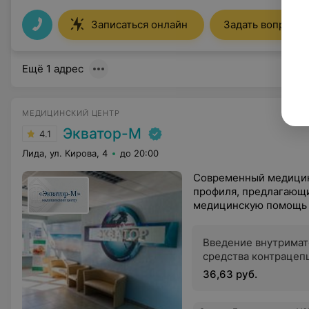
Записаться онлайн
Задать вопрос
Ещё 1 адрес
МЕДИЦИНСКИЙ ЦЕНТР
Экватор-М
4.1
Лида, ул. Кирова, 4
до 20:00
Современный медицин
профиля, предлагающ
медицинскую помощь
Введение внутримат
средства контрацеп
36,63 руб.