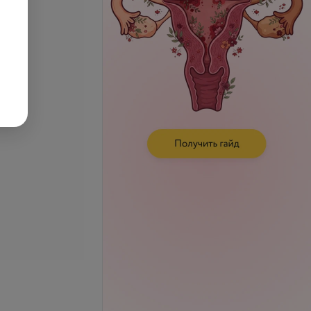
е цены