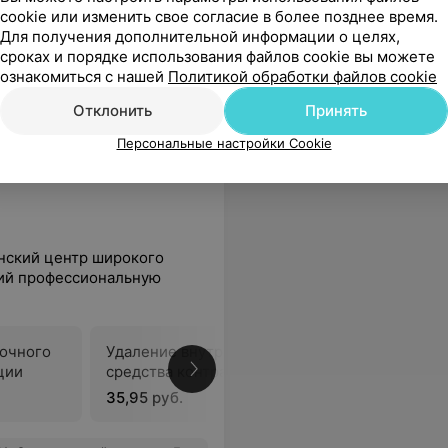
cookie или изменить свое согласие в более позднее время.
Для получения дополнительной информации о целях,
сроках и порядке использования файлов cookie вы можете
ознакомиться с нашей
Политикой обработки файлов cookie
Отклонить
Принять
Персональные настройки Cookie
ский центр широкого
ий профессиональную
очного
Удаление внутриматочного
ции
средства контрацепции
Вс
35,95 руб.