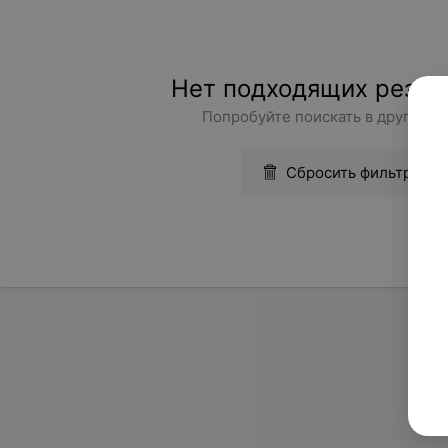
Нет подходящих резул
Попробуйте поискать в другом г
Сбросить фильтры