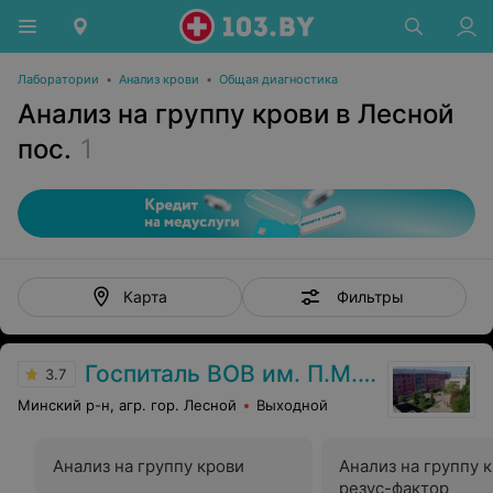
Лаборатории
•
Анализ крови
•
Общая диагностика
Анализ на группу крови в Лесной
пос.
1
Фильтры
Карта
Госпиталь ВОВ им. П.М. Машерова
3.7
Минский р-н, агр. гор. Лесной
Выходной
Анализ на группу крови
Анализ на группу 
резус-фактор