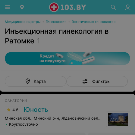
Медицинские центры
•
Гинекология
•
Эстетическая гинекология
Инъекционная гинекология в
Ратомке
1
Фильтры
Карта
САНАТОРИЙ
Юность
4.6
Минская обл., Минский р-н, Ждановичский сельсовет, 67
Круглосуточно