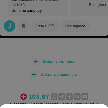
Forma V
Все цены
Цена по запросу
135
Отзывы
Все адреса
Добавить компанию
Добавить специалиста
О проекте
Новости проекта
Размещение рекламы