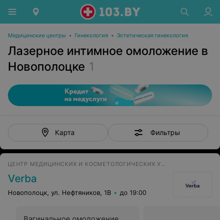
Медицинские центры
•
Гинекология
•
Эстетическая гинекология
Лазерное интимное омоложение в
Новополоцке
1
Фильтры
Карта
ЦЕНТР МЕДИЦИНСКИХ И КОСМЕТОЛОГИЧЕСКИХ УСЛУГ
Verba
Новополоцк, ул. Нефтяников, 1В
до 19:00
Вагинальное омоложение