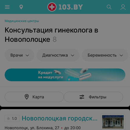
Медицинские центры
Консультация гинеколога в
Новополоцке
8
Врачи
Диагностика
Беременность
Фильтры
Карта
Новополоцкая городская поликлиника №1
1.0
Новополоцк, ул. Блохина, 27
до 20:00