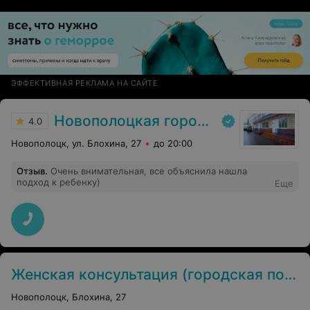
ЭФФЕКТИВНАЯ РЕКЛАМА НА САЙТЕ
Новополоцкая городская детская поликлиника
4.0
Новополоцк, ул. Блохина, 27
до 20:00
Отзыв
.
Очень внимательная, все объяснила нашла
подход к ребенку)
Еще
Женская консультация (городская поликлиника № 1 г. Новополоцка)
Новополоцк, Блохина, 27