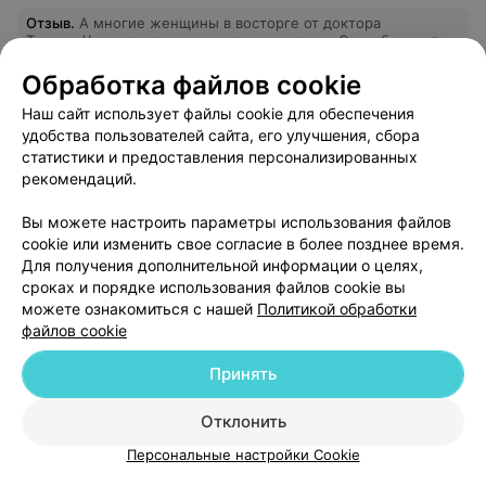
Отзыв
.
А многие женщины в восторге от доктора
Турова. Умная тактичная и интеллигентная. Спасибо ей
Еще
за всё.
Обработка файлов cookie
1
Отзывы
Наш сайт использует файлы cookie для обеспечения
удобства пользователей сайта, его улучшения, сбора
статистики и предоставления персонализированных
рекомендаций.
Женская консультация (городская поликлиника № 4 г. Новополоцка)
Новополоцк, Молодежная, 162
Вы можете настроить параметры использования файлов
cookie или изменить свое согласие в более позднее время.
Для получения дополнительной информации о целях,
сроках и порядке использования файлов cookie вы
можете ознакомиться с нашей
Политикой обработки
файлов cookie
Добавить компанию
Принять
Отклонить
Добавить специалиста
Персональные настройки Cookie