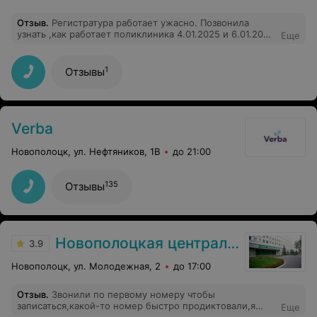
Отзыв
.
Регистратура работает ужасно. Позвонила
узнать ,как работает поликлиника 4.01.2025 и 6.01.2025
Еще
,мне грубо ответили, что поликлиника не работает до
8.01 2025. А оказывается работает.
1
Отзывы
Verba
Новополоцк, ул. Нефтяников, 1В
до 21:00
135
Отзывы
Новополоцкая центральная городская больница
3.9
Новополоцк, ул. Молодежная, 2
до 17:00
Отзыв
.
Звонили по первому номеру чтобы
записаться,какой-то номер быстро продиктовали,я
Еще