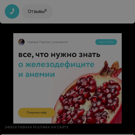
даже не успела ничего спросить,сразу бросили
трубку..
8
Отзывы
ЭФФЕКТИВНАЯ РЕКЛАМА НА САЙТЕ