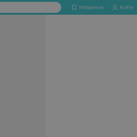
у
Избранное
Войти