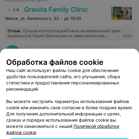
МЕДИЦИНСКИЙ ЦЕНТР
Gravita Family Clinic
4.8
Минск, ул. Белинского, 23
до 16:00
Отзыв
.
Лучшая консультация!Очень внимательный врач
Кривоносов Юрий Васильевич и замечательный
Еще
человек!Благодарю!
142
Отзывы
Все адреса
Обработка файлов cookie
Наш сайт использует файлы cookie для обеспечения
удобства пользователей сайта, его улучшения, сбора
статистики и предоставления персонализированных
рекомендаций.
Добавить компанию
Вы можете настроить параметры использования файлов
cookie или изменить свое согласие в более позднее время.
Для получения дополнительной информации о целях,
Добавить специалиста
сроках и порядке использования файлов cookie вы
можете ознакомиться с нашей
Политикой обработки
файлов cookie