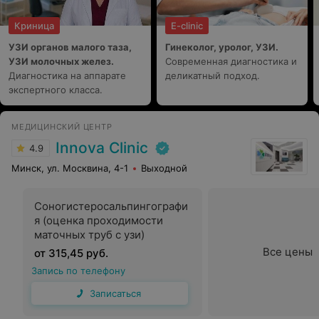
Криница
E-clinic
УЗИ органов малого таза,
Гинеколог, уролог, УЗИ.
УЗИ молочных желез.
Современная диагностика и
Диагностика на аппарате
деликатный подход.
экспертного класса.
МЕДИЦИНСКИЙ ЦЕНТР
Innova Clinic
4.9
Минск, ул. Москвина, 4-1
Выходной
Соногистеросальпингографи
я (оценка проходимости
маточных труб с узи)
Все цены
от 315,45 руб.
Запись по телефону
Записаться