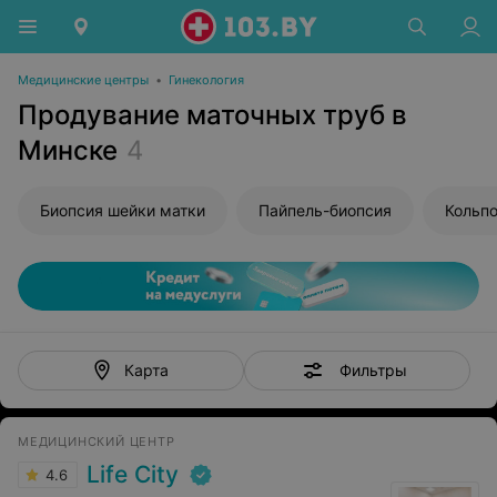
Медицинские центры
•
Гинекология
Продувание маточных труб в
Минске
4
Биопсия шейки матки
Пайпель-биопсия
Кольп
Фильтры
Карта
МЕДИЦИНСКИЙ ЦЕНТР
Life City
4.6