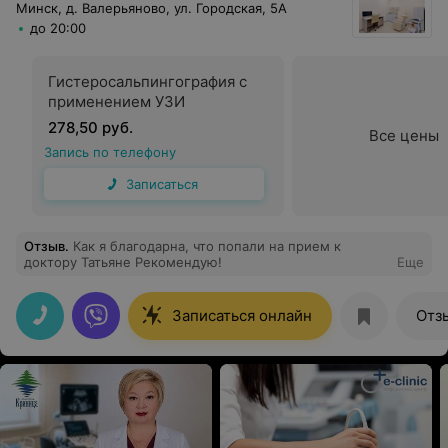
Минск, д. Валерьяново, ул. Городская, 5А
до 20:00
Гистеросальпингография с
применением УЗИ
278,50 руб.
Все цены
Запись по телефону
Записаться
Отзыв
.
Как я благодарна, что попали на прием к
доктору Татьяне Рекомендую!
Еще
Записаться онлайн
Отз