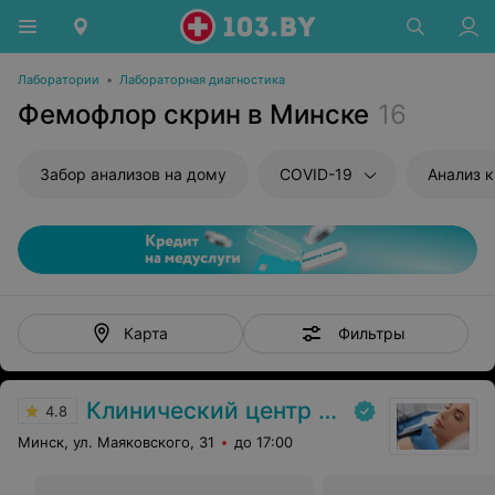
Лаборатории
•
Лабораторная диагностика
Фемофлор скрин в Минске
16
Забор анализов на дому
COVID-19
Анализ 
Фильтры
Карта
Клинический центр пластической хирургии и медицинской косметологии
4.8
Минск, ул. Маяковского, 31
до 17:00