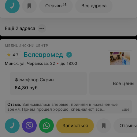
вам.
46
Отзывы
Все адреса
Ещё 2 адреса
МЕДИЦИНСКИЙ ЦЕНТР
Белевромед
4.7
Минск, ул. Червякова, 22
до 18:00
Фемофлор Скрин
Все цены
64,30 руб.
Отзыв
.
Записывалась впервые, приняли в назначенное
время. Прием прошел хорошо, специалист все
Еще
подсказал и рассказал.
Записаться
Отзывы