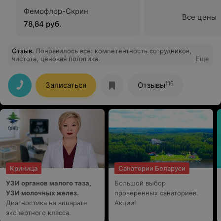
Фемофлор-Скрин
Все цены
78,84 руб.
Отзыв
.
Понравилось все: компетентность сотрудников,
чистота, ценовая политика.
Еще
116
Записаться
Отзывы
Криница
Санатории Беларуси
УЗИ органов малого таза,
Большой выбор
УЗИ молочных желез.
проверенных санаториев.
Диагностика на аппарате
Акции!
экспертного класса.