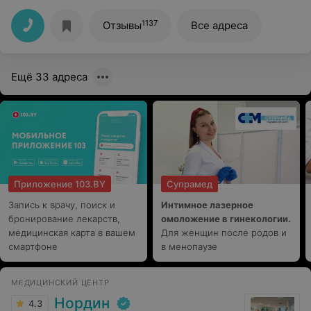
фруктовое, все комфортно)
1137
Отзывы
Все адреса
Ещё 33 адреса
Приложение 103.BY
Супрамед
Запись к врачу, поиск и
Интимное лазерное
бронирование лекарств,
омоложение в гинекологии.
медицинская карта в вашем
Для женщин после родов и
смартфоне
в менопаузе
МЕДИЦИНСКИЙ ЦЕНТР
Нордин
4.3