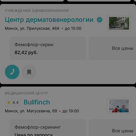
УЧРЕЖДЕНИЯ ЗДРАВООХРАНЕНИЯ
Центр дерматовенерологии
Минск, ул. Прилукская, 46А
до 15:00
Фемофлор-скрин
Все цены
82,42 руб.
МЕДИЦИНСКИЙ ЦЕНТР
Bullfinch
4.4
Минск, ул. Матусевича, 69
до 19:00
Фемофлор-скрининг
Все цены
Цена по запросу