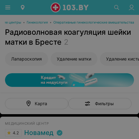
ские центры
•
Гинекология
•
Оперативные гинекологические вмешательства
Радиоволновая коагуляция шейки
матки в Бресте
2
Лапароскопия
Удаление матки
Фильтры
Карта
МЕДИЦИНСКИЙ ЦЕНТР
Новамед
4.2