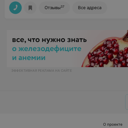
37
Отзывы
Все адреса
ЭФФЕКТИВНАЯ РЕКЛАМА НА САЙТЕ
О проекте