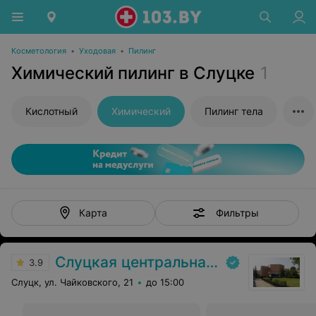
Косметология
•
Уходовая
•
Пилинг
Химический пилинг в Слуцке
1
Кислотный
Химический
Пилинг тела
Фильтры
Карта
Слуцкая центральная районная больница
3.9
Слуцк, ул. Чайковского, 21
до 15:00