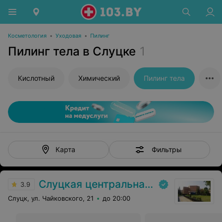
Косметология
•
Уходовая
•
Пилинг
Пилинг тела в Слуцке
1
Кислотный
Химический
Пилинг тела
Фильтры
Карта
Слуцкая центральная районная больница
3.9
Слуцк, ул. Чайковского, 21
до 20:00