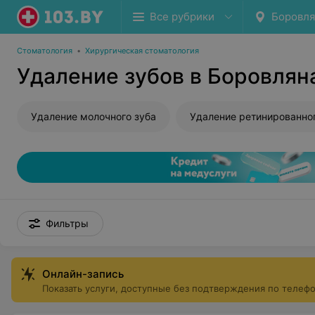
Все рубрики
Боровл
Стоматология
•
Хирургическая стоматология
Удаление зубов в Боровлян
Удаление молочного зуба
Удаление ретинированног
Фильтры
Онлайн-запись
Показать услуги, доступные без подтверждения по телеф