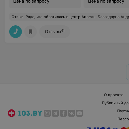
Цена по запросу
Цена по запросу
Отзыв
.
Рада, что обратилась в центр Апрель. Благодарна Андрею Юрьевичу Сапуну и Шохолевичу Павлу Ми
41
Отзывы
О проекте
Публичный до
Партн
Персо