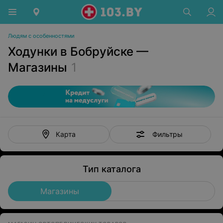
Людям с особенностями
Ходунки в Бобруйске —
Магазины
1
Фильтры
Карта
Тип каталога
Магазины