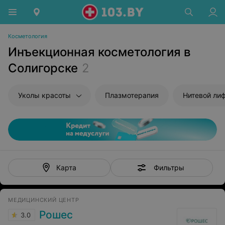
Косметология
Инъекционная косметология в
Солигорске
2
Уколы красоты
Плазмотерапия
Нитевой лиф
Фильтры
Карта
МЕДИЦИНСКИЙ ЦЕНТР
Рошес
3.0