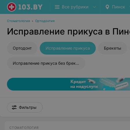
Все рубрики
Пинск
Стоматология
•
Ортодонтия
Исправление прикуса в Пин
Ортодонт
Исправление прикуса
Брекеты
Исправление прикуса без брекетов
Фильтры
СТОМАТОЛОГИЯ