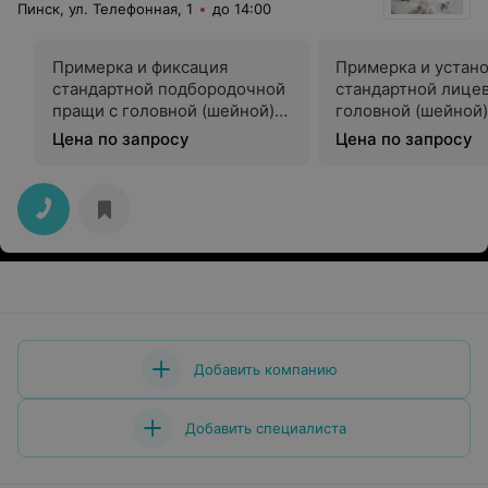
Пинск, ул. Телефонная, 1
до 14:00
Примерка и фиксация
Примерка и устан
стандартной подбородочной
стандартной лицев
пращи с головной (шейной)
головной (шейной)
фиксацией
фиксацией
Цена по запросу
Цена по запросу
Добавить компанию
Добавить специалиста