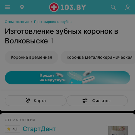
Стоматология
•
Протезирование зубов
Изготовление зубных коронок в
Волковыске
1
Коронка временная
Коронка металлокерамическая
Фильтры
Карта
СТОМАТОЛОГИЯ
СтартДент
4.1