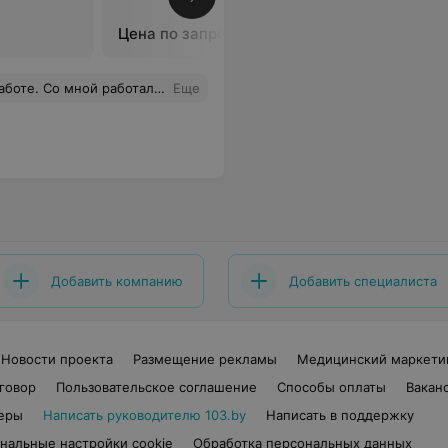
CAD-Tem
Цена по запросу
Цена по 
ют современные технологии и материалы. Рекомендую.
Еще
Добавить компанию
Добавить специалиста
Новости проекта
Размещение рекламы
Медицинский маркети
говор
Пользовательское соглашение
Способы оплаты
Вакан
еры
Написать руководителю 103.by
Написать в поддержку
нальные настройки cookie
Обработка персональных данных