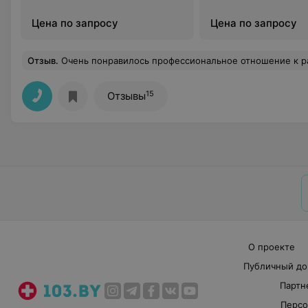
Цена по запросу
Цена по запросу
Отзыв
.
Очень понравилось профессиональное отношение к работе. Со мной работал хирург - кандидат медицинских наук. Использу
15
Отзывы
О проекте
Публичный до
Партн
Персо