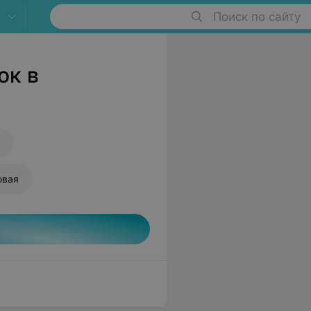
Поиск по сайту
ок в
овая