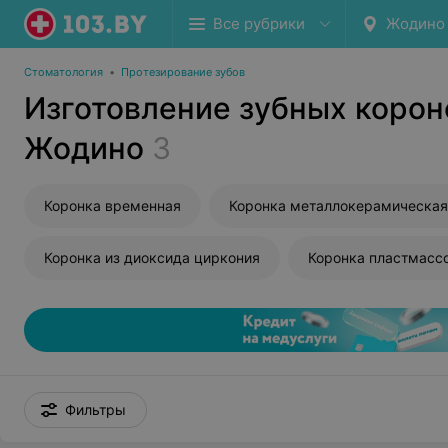
Все рубрики
Жодино
Стоматология
•
Протезирование зубов
Изготовление зубных корон
Жодино
3
Коронка временная
Коронка металлокерамическая
Коронка из диоксида циркония
Коронка пластмасс
Фильтры