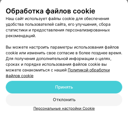
Обработка файлов cookie
Наш сайт использует файлы cookie для обеспечения
удобства пользователей сайта, его улучшения, сбора
статистики и предоставления персонализированных
рекомендаций.
Добавить компанию
Вы можете настроить параметры использования файлов
cookie или изменить свое согласие в более позднее время.
Для получения дополнительной информации о целях,
Добавить специалиста
сроках и порядке использования файлов cookie вы
можете ознакомиться с нашей
Политикой обработки
файлов cookie
Принять
О проекте
Новости проекта
Размещение рекламы
Отклонить
Медицинский маркетинг
Публичный договор
Персональные настройки Cookie
Пользовательское соглашение
Способы оплаты
Вакансии
Партнеры
Написать руководителю 103.by