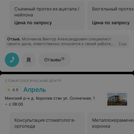
Съемный протез из ацетала /
Бюгельный протез
нейлона
Цена по запросу
Цена по запросу
Отзыв
.
Молчанов Виктор Александрович специалист
своего дела, ответственно относится к своей работе,
Еще
очень понравилась проведенная им работа, впредь
буду ходить только к этому врачу.
15
Отзывы
СТОМАТОЛОГИЧЕСКИЙ ЦЕНТР
Апрель
4.9
Минский р-н д. Королев стан ул. Солнечная, 1
с 08:00
Консультация стоматолога-
Металлокерамиче
ортопеда
коронка