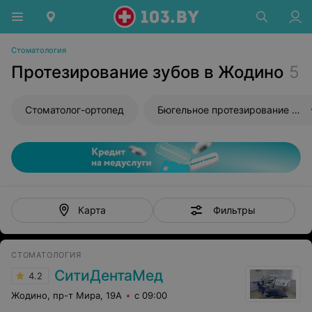
Стоматология
Протезирование зубов в Жодино
5
Стоматолог-ортопед
Бюгельное протезирование зубов
Фильтры
Карта
СТОМАТОЛОГИЯ
СитиДентаМед
4.2
Жодино, пр-т Мира, 19А
с 09:00