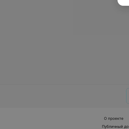
О проекте
Публичный до