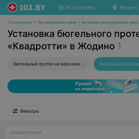
Все рубрики
Жодино
Стоматология
•
Протезирование зубов
•
Бюгельное протезирование зубов
Установка бюгельного прот
«Квадротти» в Жодино
1
Бюгельный протез на верхнюю челюсть
Бюгельный протез
Фильтры
СТОМАТОЛОГИЯ