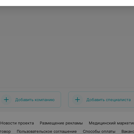
Добавить компанию
Добавить специалиста
Новости проекта
Размещение рекламы
Медицинский маркети
говор
Пользовательское соглашение
Способы оплаты
Вакан