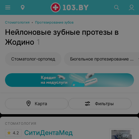
Стоматология
•
Протезирование зубов
Нейлоновые зубные протезы в
Жодино
1
Стоматолог-ортопед
Бюгельное протезирование зубов
Фильтры
Карта
СТОМАТОЛОГИЯ
СитиДентаМед
4.2