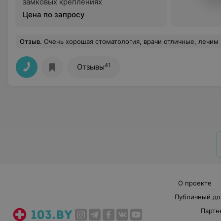
замковых креплениях
Цена по запросу
Отзыв
.
Очень хорошая стоматология, врачи отличные, лечим зубы ребёнку, но неплохо было бы добавить о
41
Отзывы
О проекте
Публичный до
Партн