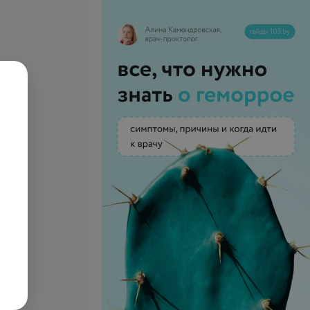
се цены