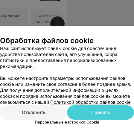
 съемный
Протез «Квадротти» -
частичный или полный
В
съемный (мягкий)
Цена по запросу
Обработка файлов cookie
Наш сайт использует файлы cookie для обеспечения
тологии, очень довольна качеством работы!
Еще
удобства пользователей сайта, его улучшения, сбора
статистики и предоставления персонализированных
рекомендаций.
Вы можете настроить параметры использования файлов
cookie или изменить свое согласие в более позднее время.
Для получения дополнительной информации о целях,
сроках и порядке использования файлов cookie вы можете
ознакомиться с нашей
Политикой обработки файлов cookie
Отклонить
Принять
Персональные настройки Cookie
Все цены