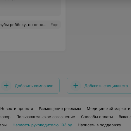
плату по карте Халва,очень бы выручало!
Еще
Добавить компанию
Добавить специалиста
Новости проекта
Размещение рекламы
Медицинский маркети
говор
Пользовательское соглашение
Способы оплаты
Вакан
еры
Написать руководителю 103.by
Написать в поддержку