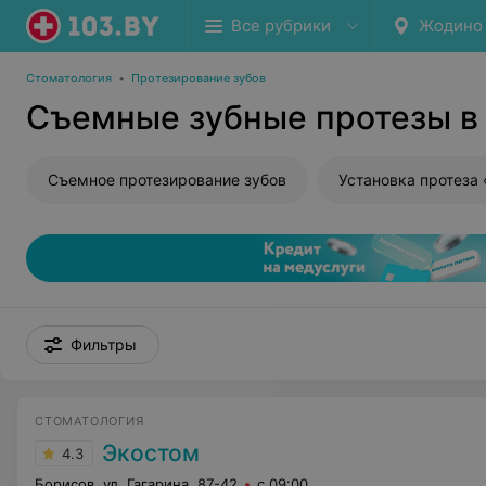
Все рубрики
Жодино
Стоматология
•
Протезирование зубов
Съемные зубные протезы в
Съемное протезирование зубов
Установка протеза
Фильтры
СТОМАТОЛОГИЯ
Экостом
4.3
Борисов, ул. Гагарина, 87-42
с 09:00