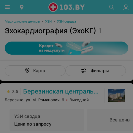
Медицинские центры
•
УЗИ
•
УЗИ сердца
Эхокардиография (ЭхоКГ)
1
Фильтры
Карта
Березинская центральная районная больница
3.5
Березино, ул. М. Романович, 6
Выходной
УЗИ сердца
Все цены
Цена по запросу