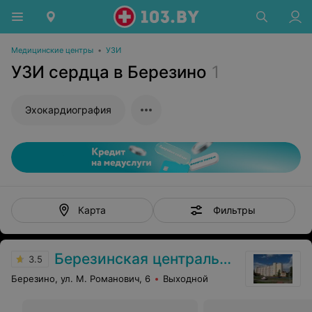
Медицинские центры
•
УЗИ
УЗИ сердца в Березино
1
Эхокардиография
Фильтры
Карта
Березинская центральная районная больница
3.5
Березино, ул. М. Романович, 6
Выходной