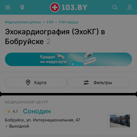
Медицинские центры
•
УЗИ
•
УЗИ сердца
Эхокардиография (ЭхоКГ) в
Бобруйске
2
Фильтры
Карта
МЕДИЦИНСКИЙ ЦЕНТР
Сонодин
4.1
Бобруйск, ул. Интернациональная, 47
Выходной